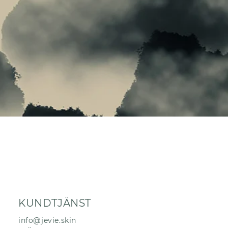
KUNDTJÄNST
info@jevie.skin