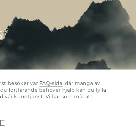
S
rst besöker vår
FAQ-sida
, där många av
du fortfarande behöver hjälp kan du fylla
d vår kundtjänst. Vi har som mål att
E