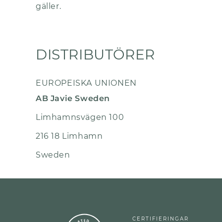
gäller.
DISTRIBUTÖRER
EUROPEISKA UNIONEN
AB Javie Sweden
Limhamnsvägen 100
216 18 Limhamn
Sweden
CERTIFIERINGAR