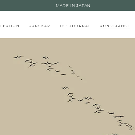
MADE IN JAPAN
LLEKTION
KUNSKAP
THE JOURNAL
KUNDTJÄNST